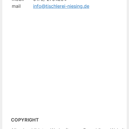
mail
info@tischlerei-niesing.de
COPYRIGHT