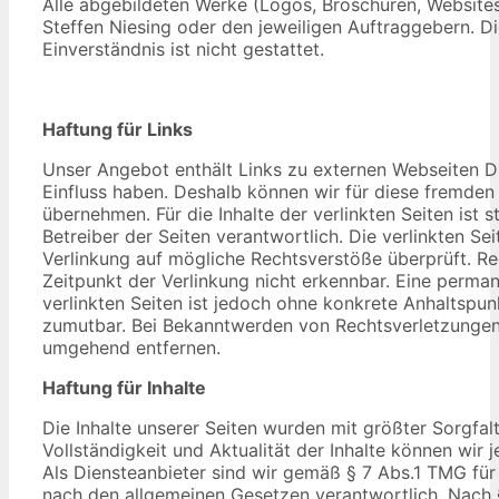
Alle abgebildeten Werke (Logos, Broschüren, Websites,
Steffen Niesing oder den jeweiligen Auftraggebern. D
Einverständnis ist nicht gestattet.
Haftung für Links
Unser Angebot enthält Links zu externen Webseiten Dri
Einfluss haben. Deshalb können wir für diese fremden
übernehmen. Für die Inhalte der verlinkten Seiten ist s
Betreiber der Seiten verantwortlich. Die verlinkten S
Verlinkung auf mögliche Rechtsverstöße überprüft. R
Zeitpunkt der Verlinkung nicht erkennbar. Eine permane
verlinkten Seiten ist jedoch ohne konkrete Anhaltspun
zumutbar. Bei Bekanntwerden von Rechtsverletzungen
umgehend entfernen.
Haftung für Inhalte
Die Inhalte unserer Seiten wurden mit größter Sorgfalt e
Vollständigkeit und Aktualität der Inhalte können wi
Als Diensteanbieter sind wir gemäß § 7 Abs.1 TMG für 
nach den allgemeinen Gesetzen verantwortlich. Nach §