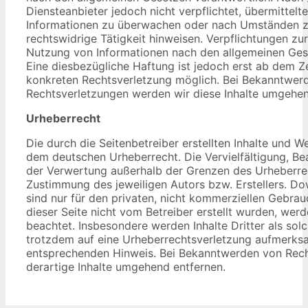
Diensteanbieter jedoch nicht verpflichtet, übermittel
Informationen zu überwachen oder nach Umständen zu
rechtswidrige Tätigkeit hinweisen. Verpflichtungen zu
Nutzung von Informationen nach den allgemeinen Gese
Eine diesbezügliche Haftung ist jedoch erst ab dem Ze
konkreten Rechtsverletzung möglich. Bei Bekanntwer
Rechtsverletzungen werden wir diese Inhalte umgehen
Urheberrecht
Die durch die Seitenbetreiber erstellten Inhalte und W
dem deutschen Urheberrecht. Die Vervielfältigung, Be
der Verwertung außerhalb der Grenzen des Urheberrec
Zustimmung des jeweiligen Autors bzw. Erstellers. Do
sind nur für den privaten, nicht kommerziellen Gebrauc
dieser Seite nicht vom Betreiber erstellt wurden, werd
beachtet. Insbesondere werden Inhalte Dritter als sol
trotzdem auf eine Urheberrechtsverletzung aufmerksa
entsprechenden Hinweis. Bei Bekanntwerden von Rech
derartige Inhalte umgehend entfernen.